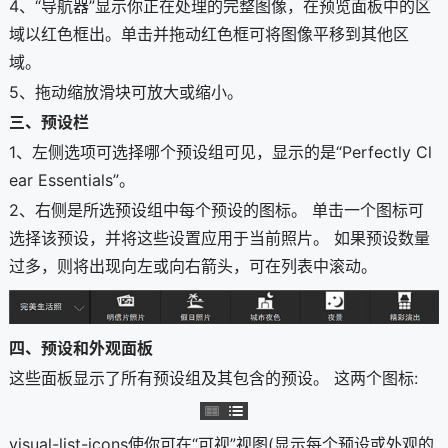
4、“导航器”显示你正在处理的完整图像，在预览面板中的区
域以红色框出。单击并拖动红色框可将图像平移到其他区
域。
5、拖动缩放滑块可放大或缩小。
三、预设栏
1、左侧选项可选择哪个预设组可见，显示的是“Perfectly Cl
ear Essentials”。
2、右侧是所选预设组中每个预设的图标。 单击一个图标可
选择该预设，并将这些设置应用于当前照片。 如果预设数量
过多，则将出现向左或向右箭头，可在列表中滚动。
四、预设和外观面板
这些面板显示了所有预设组及其包含的预设。 这两个图标:
visual-list-icons使你可在“可视”视图(显示每个预设或外观的