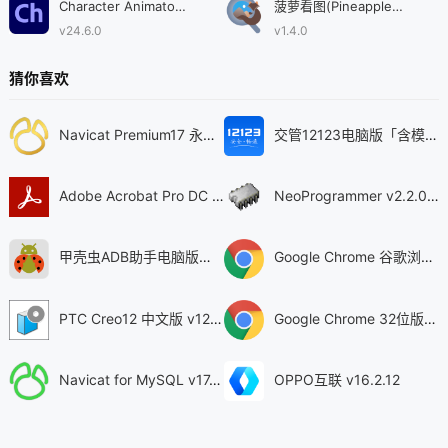
Character Animator 2024
菠萝看图(Pineapple Pictures)
v24.6.0
v1.4.0
猜你喜欢
Navicat Premium17 永久激活版 v17.3.5
交管12123电脑版「含模拟器」 v3.3.7
Adobe Acrobat Pro DC 2025 绿色中文版 v2025.001.21208
NeoProgrammer v2.2.0.10
甲壳虫ADB助手电脑版「含模拟器」 v1.3.1
Google Chrome 谷歌浏览器 v150.0.7871.187
PTC Creo12 中文版 v12.4.2
Google Chrome 32位版 v150.0.7871.187
Navicat for MySQL v17.3.9
OPPO互联 v16.2.12