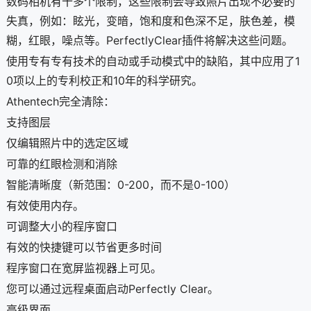
数码相机有十多个限制，这些限制会导致照片出现不必要的
失真，例如：眩光，变暗，饱和度和色深不足，肤色差，模
糊，红眼，噪点等。PerfectlyClear插件将解决这些问题。
使用专有专有技术的自动或手动模式中的缺陷，其中应用了1
0项以上的专利校正和10年的科学研究。
Athentech完全清除：
支持图层
仅编辑照片中的选定区域
可靠的红眼检测和消除
智能清晰度（新范围：0-200，而不是0-100）
有效使用内存。
可调整大小的程序窗口
有效的快捷键可以节省更多时间
程序窗口在宽屏监视器上可见。
您可以通过远程桌面启动Perfectly Clear。
高级界面