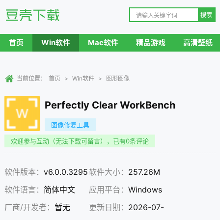
首页
Win软件
Mac软件
精品游戏
高清壁纸
当前位置：
首页
>
Win软件
>
图形图像
Perfectly Clear WorkBench
图像修复工具
欢迎参与互动（无法下载可留言），已有0条评论
软件版本：
v6.0.0.3295
软件大小：
257.26M
软件语言：
简体中文
应用平台：
Windows
厂商/开发者：
暂无
更新日期：
2026-07-