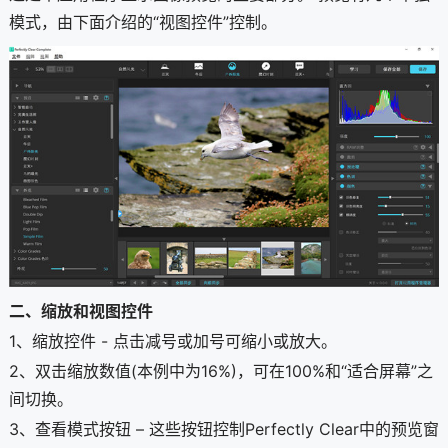
模式，由下面介绍的“视图控件”控制。
二、缩放和视图控件
1、缩放控件 - 点击减号或加号可缩小或放大。
2、双击缩放数值(本例中为16%)，可在100%和“适合屏幕”之
间切换。
3、查看模式按钮 – 这些按钮控制Perfectly Clear中的预览窗