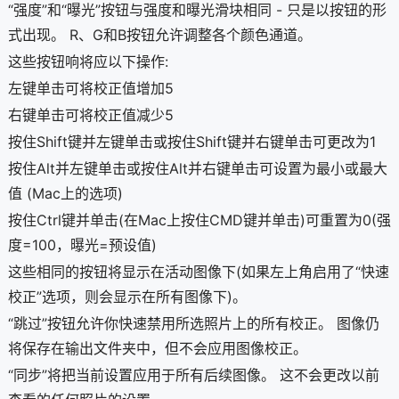
“强度”和“曝光”按钮与强度和曝光滑块相同 - 只是以按钮的形
式出现。 R、G和B按钮允许调整各个颜色通道。
这些按钮响将应以下操作:
左键单击可将校正值增加5
右键单击可将校正值减少5
按住Shift键并左键单击或按住Shift键并右键单击可更改为1
按住Alt并左键单击或按住Alt并右键单击可设置为最小或最大
值 (Mac上的选项)
按住Ctrl键并单击(在Mac上按住CMD键并单击)可重置为0(强
度=100，曝光=预设值)
这些相同的按钮将显示在活动图像下(如果左上角启用了“快速
校正”选项，则会显示在所有图像下)。
“跳过”按钮允许你快速禁用所选照片上的所有校正。 图像仍
将保存在输出文件夹中，但不会应用图像校正。
“同步”将把当前设置应用于所有后续图像。 这不会更改以前