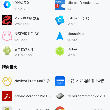
OPPO互联
Microsoft Activation Scripts(MAS)激活工具
v16.2.12
v3.9
MicroKMS神龙版
Calliper 千分尺
v26.03.18
v1.3.0
哔哩哔哩助手插件
MousePlus
v2.8.29.5
v5.6.12.0
安卓修改大师
Etcher
v11.16.00.00
v2.1.5
猜你喜欢
Navicat Premium17 永久激活版 v17.3.5
交管12123电脑版「含模拟器」 v3.3.7
Adobe Acrobat Pro DC 2025 绿色中文版 v2025.001.21208
NeoProgrammer v2.2.0.10