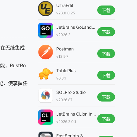
UltraEdit
下载
v23.0.0.25
JetBrains GoLand intel版
下载
v2026.2
，旨在无缝集成
Postman
下载
v12.9.7
，RustRo
TablePlus
下载
v6.8.1
功能，使掌握任
SQLPro Studio
下载
v2026.87
JetBrains CLion Intel芯片版
下载
v2026.2.0.1
FastScripts 3