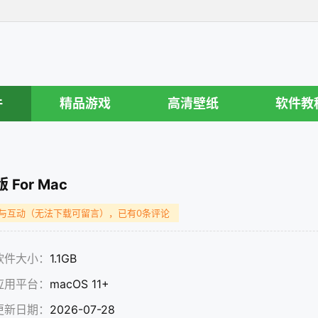
件
精品游戏
高清壁纸
软件教
版 For Mac
与互动（无法下载可留言），已有0条评论
软件大小：
1.1GB
应用平台：
macOS 11+
更新日期：
2026-07-28