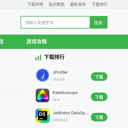
下载声明
站内帮助
最新发布
下载排行
程
游戏攻略
下载排行
JProfiler
下载
v14.0.6
Kaleidoscope
下载
v6.5
JetBrains DataSpell Intel芯片版
下载
v2026.1.2