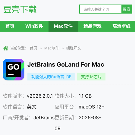
首页
Win软件
Mac软件
精品游戏
高清壁纸
当前位置：
首页
>
Mac软件
>
编程开发
JetBrains GoLand For Mac
功能强大的Go语言 IDE
支持 M芯片
软件版本：
v2026.2.0.1
软件大小：
1.1 GB
软件语言：
英文
应用平台：
macOS 12+
厂商/开发者：
JetBrains
更新日期：
2026-08-
09