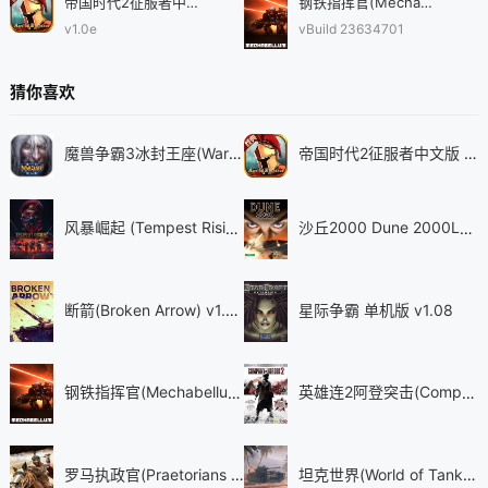
帝国时代2征服者中文版
钢铁指挥官(Mechabellum)
v1.0e
vBuild 23634701
猜你喜欢
魔兽争霸3冰封王座(WarcraftⅢ) v1.27a
帝国时代2征服者中文版 v1.0e
风暴崛起 (Tempest Rising) v1.7.1.55792
沙丘2000 Dune 2000Long Live the Fighters v1.06
断箭(Broken Arrow) v1.0.12.1
星际争霸 单机版 v1.08
钢铁指挥官(Mechabellum) vBuild 23634701
英雄连2阿登突击(Company of Heroes 2 - Ardennes Assault) v4.0.0.23468
罗马执政官(Praetorians - HD Remaster) v1.04
坦克世界(World of Tanks) v25.6.0.709