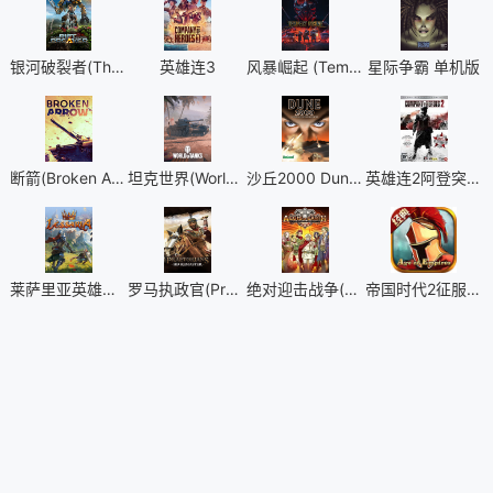
银河破裂者(The Riftbreaker)
英雄连3
风暴崛起 (Tempest Rising)
星际争霸 单机版
断箭(Broken Arrow)
坦克世界(World of Tanks)
沙丘2000 Dune 2000Long Live the Fighters
英雄连2阿登突击(Company of Heroes 2 - Ardennes Assault)
莱萨里亚英雄之歌(Lessaria Supporter Pack)
罗马执政官(Praetorians - HD Remaster)
绝对迎击战争(Aegis of Earth Protonovus Assault)
帝国时代2征服者中文版